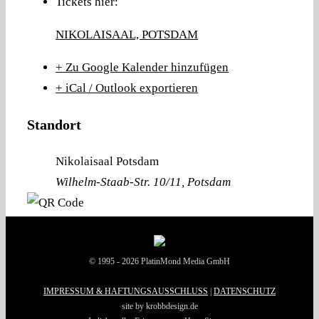
Tickets hier:
NIKOLAISAAL, POTSDAM
+ Zu Google Kalender hinzufügen
+ iCal / Outlook exportieren
Standort
Nikolaisaal Potsdam
Wilhelm-Staab-Str. 10/11, Potsdam
© 1995 - 2026 PlatinMond Media GmbH
IMPRESSUM & HAFTUNGSAUSSCHLUSS
|
DATENSCHUTZ
site by krobbdesign.de