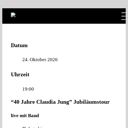
Skip to content
Datum
24. Oktober 2026
Uhrzeit
19:00
“40 Jahre Claudia Jung” Jubiläumstour
live mit Band