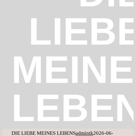
LIEB
MEINE
LEBE
DIE LIEBE MEINES LEBENS
admintk
2026-06-