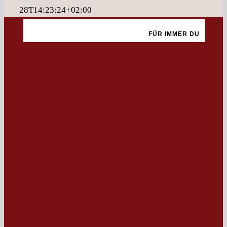
28T14:23:24+02:00
FÜR IMMER DU