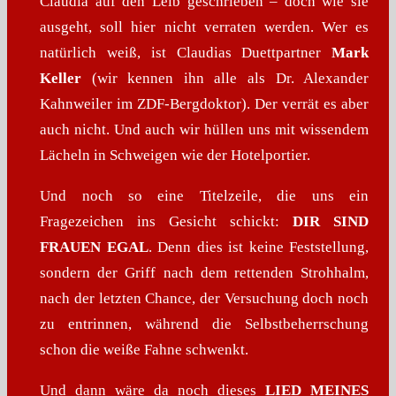
Claudia auf den Leib geschrieben – doch wie sie
ausgeht, soll hier nicht verraten werden. Wer es
natürlich weiß, ist Claudias Duettpartner
Mark
Keller
(wir kennen ihn alle als Dr. Alexander
Kahnweiler im ZDF-Bergdoktor). Der verrät es aber
auch nicht. Und auch wir hüllen uns mit wissendem
Lächeln in Schweigen wie der Hotelportier.
Und noch so eine Titelzeile, die uns ein
Fragezeichen ins Gesicht schickt:
DIR SIND
FRAUEN EGAL
. Denn dies ist keine Feststellung,
sondern der Griff nach dem rettenden Strohhalm,
nach der letzten Chance, der Versuchung doch noch
zu entrinnen, während die Selbstbeherrschung
schon die weiße Fahne schwenkt.
Und dann wäre da noch dieses
LIED MEINES