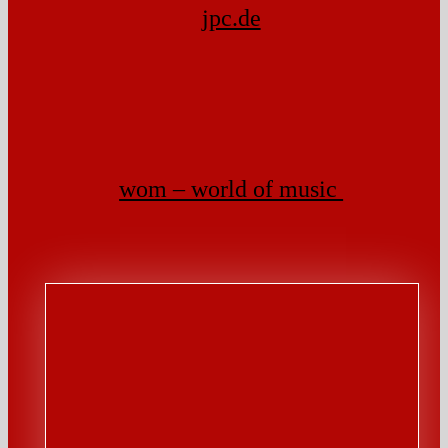
jpc.de
wom – world of music