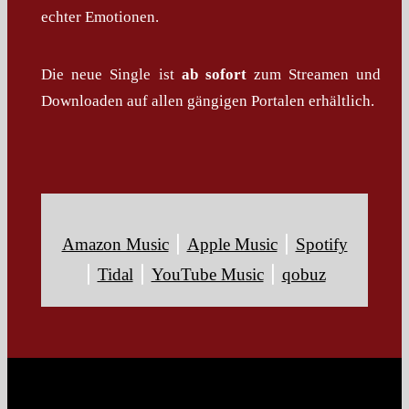
echter Emotionen.
Die neue Single ist
ab sofort
zum Streamen und
Downloaden auf allen gängigen Portalen erhältlich.
Amazon Music
⎮
Apple Music
⎮
Spotify
⎮
Tidal
⎮
YouTube Music
⎮
qobuz