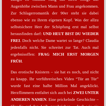
Augenhöhe zwischen Mann und Frau angekommen.
Zur Schlagerromantik der 90er steht sie dabei
ebenso wie zu ihrem eigenen Kopf. Was der allzu
selbstsichere Herr der Schöpfung erst mal selbst
herausfinden darf:
UND HEUT BIST DU WIEDER
FREI
. Doch welche Dame wartet so lange? Claudia
jedenfalls nicht. Sie schreitet zur Tat. Auch mal
ergebnisoffen:
FRAG MICH ERST MORGEN
FRÜH
.
Das erotische Knistern – sie hat es noch, und nicht
zu knapp. Ihr verführerisches Video “Tür an Tür”
wurde fast eine halbe Million Mal angeklickt.
Herzflimmern entfaltet sich auch bei
ZWEI UNTER
ANDEREN NAMEN
. Eine prickelnde Geschichte –