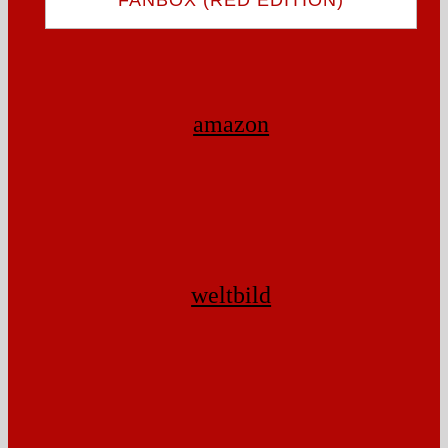
amazon
weltbild