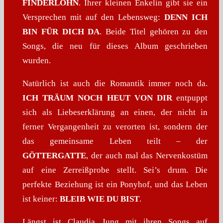
FINDERLOHN
. Ihrer kleinen Enkelin gibt sie ein
Versprechen mit auf den Lebensweg:
DENN ICH
BIN FÜR DICH DA
. Beide Titel gehören zu den
Songs, die neu für dieses Album geschrieben
wurden.
Natürlich ist auch die Romantik immer noch da.
ICH TRÄUM NOCH HEUT VON DIR
entpuppt
sich als Liebeserklärung an einen, der nicht in
ferner Vergangenheit zu verorten ist, sondern der
das gemeinsame Leben teilt – der
GÖTTERGATTE
, der auch mal das Nervenkostüm
auf eine Zerreißprobe stellt. Sei’s drum. Die
perfekte Beziehung ist ein Ponyhof, und das Leben
ist keiner:
BLEIB WIE DU BIST
.
Längst ist Claudia Jung mit ihren Songs auf